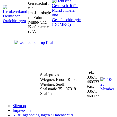
Tel.:
Saalepraxis
03671-
Wiegner, Knorr, Rabe,
460933
Wiegner, Seidl
Fax:
Saalstraße 35 · 07318
03671-
Saalfeld
460922
Sitemap
Impressum
Nutzungsbedingungen / Datenschutz