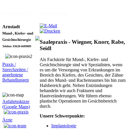
Implantologie, Parodontologie
Arnstadt
Mund-, Kiefer- und
Gesichtschirurgie
Saalepraxis - Wiegner, Knorr, Rabe,
Telefon: 03628-6609889
Seidl
Als Fachärzte für Mund-, Kiefer- und
Praxis /
Gesichtschirurgie sind wir Spezialisten, wenn
Sprechzeiten /
es um die Versorgung von Erkrankungen im
angebotene
Bereich des Kiefers, des Gesichtes, der Zähne
Behandlungen
und des Mund- und Rachenraumes bis hin zum
Halsbereich geht. Neben Entzündungen
behandeln wir auch Frakturen und
Hautveränderungen. Wir führen ebenso
plastische Operationen im Gesichtsbereich
Anfahrtsskizze
durch.
(Google Maps)
Unsere Schwerpunkte:
Ärzte
Implantologie